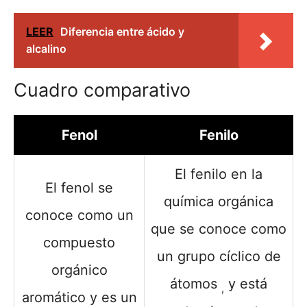
LEER
Diferencia entre ácido y
alcalino
Cuadro comparativo
Fenol
Fenilo
El fenilo en la
El fenol se
química orgánica
conoce como un
que se conoce como
compuesto
un grupo cíclico de
orgánico
átomos
y está
,
aromático y es un