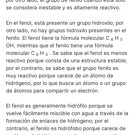
por otro lado, el grupo de fenilo cuando está solo
se considera inestable y es altamente reactivo.
En el fenol, está presente un grupo hidroxilo; por
otro lado, no hay grupos hidroxilo presentes en el
fenilo. El fenol tiene la fórmula molecular C
H
6
5
OH, mientras que el fenilo tiene una fórmula
molecular C
H
. Se sabe que el fenol es menos
6
5
reactivo porque consta de una estructura estable;
por el contrario, se sabe que el grupo fenilo es
muy reactivo porque carece de un átomo de
hidrógeno, por lo que busca un átomo o un grupo
de átomos para compartir un electrón.
El fenol es generalmente hidrófilo porque se
vuelve fácilmente miscible con agua a través de la
formación de enlaces de hidrógeno; por el
contrario, el fenilo es hidrófobo porque carece de