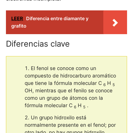
LEER
Diferencia entre diamante y
grafito
Diferencias clave
El fenol se conoce como un
compuesto de hidrocarburo aromático
que tiene la fórmula molecular C
H
6
5
OH, mientras que el fenilo se conoce
como un grupo de átomos con la
fórmula molecular C
H
.
6
5
Un grupo hidroxilo está
normalmente presente en el fenol; por
otro lado, no hay grupos hidroxilo