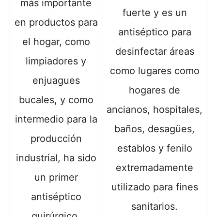
más importante
fuerte y es un
en productos para
antiséptico para
el hogar, como
desinfectar áreas
limpiadores y
como lugares como
enjuagues
hogares de
bucales, y como
ancianos, hospitales,
intermedio para la
baños, desagües,
producción
establos y fenilo
industrial, ha sido
extremadamente
un primer
utilizado para fines
antiséptico
sanitarios.
quirúrgico.