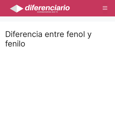
Saltar
Me
al
contenido
Diferencia entre fenol y
fenilo