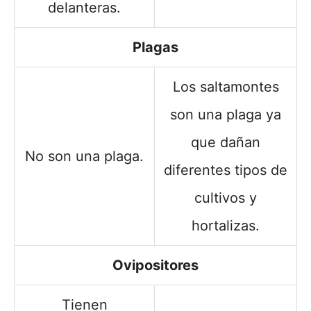
delanteras.
Plagas
Los saltamontes
son una plaga ya
que dañan
No son una plaga.
diferentes tipos de
cultivos y
hortalizas.
Ovipositores
Tienen