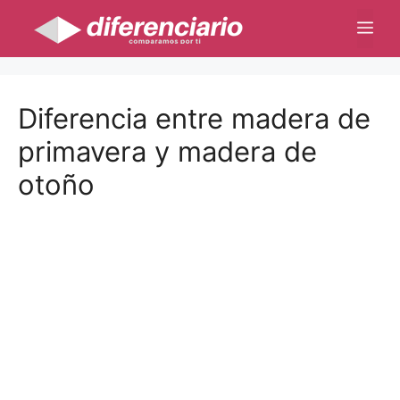
Saltar
Me
al
contenido
Diferencia entre madera de
primavera y madera de
otoño