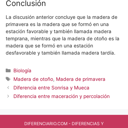
Conclusión
La discusión anterior concluye que la madera de
primavera es la madera que se formó en una
estación favorable y también llamada madera
temprana, mientras que la madera de otoño es la
madera que se formó en una estación
desfavorable y también llamada madera tardía.
Categorías
Biología
Etiquetas
Madera de otoño
,
Madera de primavera
Diferencia entre Sonrisa y Mueca
Diferencia entre maceración y percolación
DIFERENCIARIO.COM
- DIFERENCIAS Y