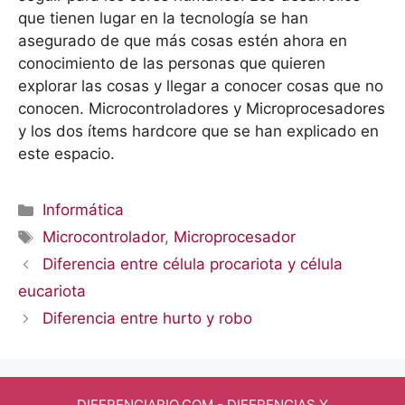
que tienen lugar en la tecnología se han
asegurado de que más cosas estén ahora en
conocimiento de las personas que quieren
explorar las cosas y llegar a conocer cosas que no
conocen. Microcontroladores y Microprocesadores
y los dos ítems hardcore que se han explicado en
este espacio.
Categorías
Informática
Etiquetas
Microcontrolador
,
Microprocesador
Diferencia entre célula procariota y célula
eucariota
Diferencia entre hurto y robo
DIFERENCIARIO.COM
- DIFERENCIAS Y