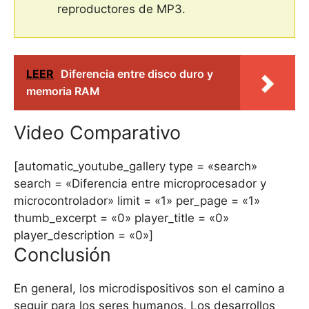
reproductores de MP3.
LEER
Diferencia entre disco duro y
memoria RAM
Video Comparativo
[automatic_youtube_gallery type = «search»
search = «Diferencia entre microprocesador y
microcontrolador» limit = «1» per_page = «1»
thumb_excerpt = «0» player_title = «0»
player_description = «0»]
Conclusión
En general, los microdispositivos son el camino a
seguir para los seres humanos. Los desarrollos