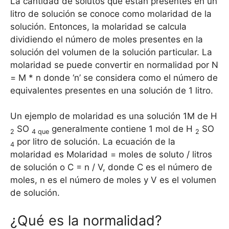
La cantidad de solutos que están presentes en un
litro de solución se conoce como molaridad de la
solución. Entonces, la molaridad se calcula
dividiendo el número de moles presentes en la
solución del volumen de la solución particular. La
molaridad se puede convertir en normalidad por N
= M * n donde ‘n’ se considera como el número de
equivalentes presentes en una solución de 1 litro.
Un ejemplo de molaridad es una solución 1M de H
SO
generalmente contiene 1 mol de H
SO
2
4 que
2
por litro de solución. La ecuación de la
4
molaridad es Molaridad = moles de soluto / litros
de solución o C = n / V, donde C es el número de
moles, n es el número de moles y V es el volumen
de solución.
¿Qué es la normalidad?