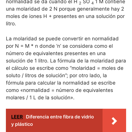
normalidad se da cuando el H
SO
1 M contiene
2
4
una molaridad de 2 N porque generalmente hay 2
moles de iones H + presentes en una solución por
litro.
La molaridad se puede convertir en normalidad
por N = M * n donde ‘n’ se considera como el
número de equivalentes presentes en una
solución de 1 litro. La fórmula de la molaridad para
el cálculo se escribe como “molaridad = moles de
soluto / litros de solución”; por otro lado, la
fórmula para calcular la normalidad se escribe
como «normalidad = número de equivalentes
molares / 1 L de la solución».
LEER
Diferencia entre fibra de vidrio
y plástico