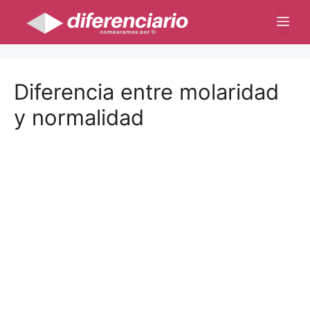
Saltar
Me
al
contenido
Diferencia entre molaridad
y normalidad