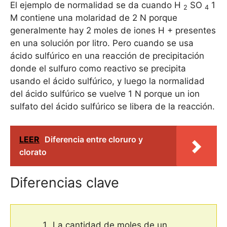
El ejemplo de normalidad se da cuando H
SO
1
2
4
M contiene una molaridad de 2 N porque
generalmente hay 2 moles de iones H + presentes
en una solución por litro. Pero cuando se usa
ácido sulfúrico en una reacción de precipitación
donde el sulfuro como reactivo se precipita
usando el ácido sulfúrico, y luego la normalidad
del ácido sulfúrico se vuelve 1 N porque un ion
sulfato del ácido sulfúrico se libera de la reacción.
LEER
Diferencia entre cloruro y
clorato
Diferencias clave
La cantidad de moles de un