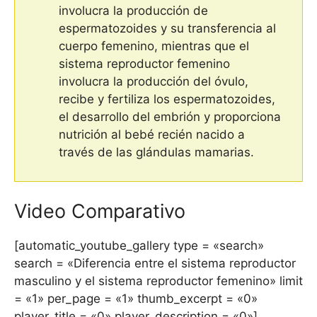
involucra la producción de
espermatozoides y su transferencia al
cuerpo femenino, mientras que el
sistema reproductor femenino
involucra la producción del óvulo,
recibe y fertiliza los espermatozoides,
el desarrollo del embrión y proporciona
nutrición al bebé recién nacido a
través de las glándulas mamarias.
Video Comparativo
[automatic_youtube_gallery type = «search»
search = «Diferencia entre el sistema reproductor
masculino y el sistema reproductor femenino» limit
= «1» per_page = «1» thumb_excerpt = «0»
player_title = «0» player_description = «0»]