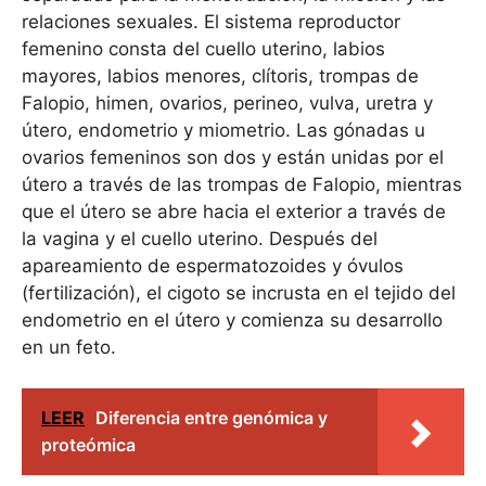
relaciones sexuales. El sistema reproductor
femenino consta del cuello uterino, labios
mayores, labios menores, clítoris, trompas de
Falopio, himen, ovarios, perineo, vulva, uretra y
útero, endometrio y miometrio. Las gónadas u
ovarios femeninos son dos y están unidas por el
útero a través de las trompas de Falopio, mientras
que el útero se abre hacia el exterior a través de
la vagina y el cuello uterino. Después del
apareamiento de espermatozoides y óvulos
(fertilización), el cigoto se incrusta en el tejido del
endometrio en el útero y comienza su desarrollo
en un feto.
LEER
Diferencia entre genómica y
proteómica