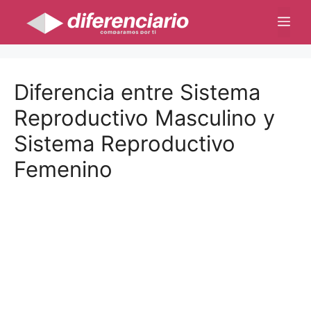
Saltar
Me
al
contenido
Diferencia entre Sistema
Reproductivo Masculino y
Sistema Reproductivo
Femenino