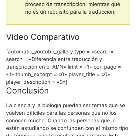
proceso de transcripción, mientras que
no es un requisito para la traducción.
Video Comparativo
[automatic_youtube_gallery type = «search»
search = «Diferencia entre traducción y
transcripción en el ADN» limit = «1» per_page =
«1» thumb_excerpt = «0» player_title = «0»
player_description = «0»]
Conclusión
La ciencia y la biología pueden ser temas que se
vuelven difíciles para las personas que no los
conocen mucho. Cuando las personas que lo
están estudiando se confunden con el mismo tipo
de términos, puede resultar muy irritante. Este