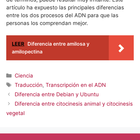
artículo ha expuesto las principales diferencias
entre los dos procesos del ADN para que las
personas los comprendan mejor.
LEER
Diferencia entre amilosa y
amilopectina
Categorías
Ciencia
Etiquetas
Traducción
,
Transcripción en el ADN
Diferencia entre Debian y Ubuntu
Diferencia entre citocinesis animal y citocinesis
vegetal