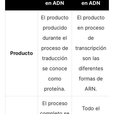
en ADN
en ADN
El producto
El producto
producido
en proceso
durante el
de
proceso de
transcripción
Producto
traducción
son las
se conoce
diferentes
como
formas de
proteína.
ARN.
El proceso
Todo el
completo se