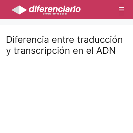
Saltar
Me
al
contenido
Diferencia entre traducción
y transcripción en el ADN