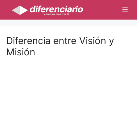
Saltar
Me
al
contenido
Diferencia entre Visión y
Misión