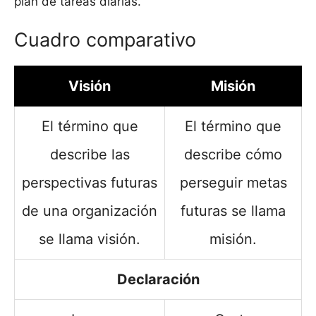
plan de tareas diarias.
Cuadro comparativo
Visión
Misión
El término que
El término que
describe las
describe cómo
perspectivas futuras
perseguir metas
de una organización
futuras se llama
se llama visión.
misión.
Declaración