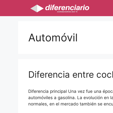
Saltar
al
contenido
Automóvil
Diferencia entre co
Diferencia principal Una vez fue una época
automóviles a gasolina. La evolución en l
normales, en el mercado también se encu