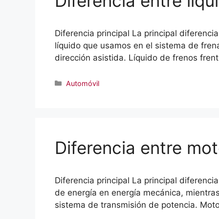
Diferencia entre líqu
Diferencia principal La principal diferencia
líquido que usamos en el sistema de frena
dirección asistida. Líquido de frenos fren
Categorías
Automóvil
Diferencia entre mot
Diferencia principal La principal diferen
de energía en energía mecánica, mientras
sistema de transmisión de potencia. Moto