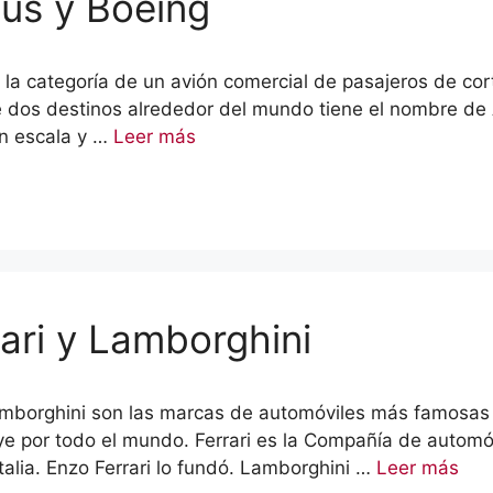
bus y Boeing
en la categoría de un avión comercial de pasajeros de c
 dos destinos alrededor del mundo tiene el nombre de A
an escala y …
Leer más
rari y Lamborghini
 Lamborghini son las marcas de automóviles más famos
ye por todo el mundo. Ferrari es la Compañía de automó
alia. Enzo Ferrari lo fundó. Lamborghini …
Leer más