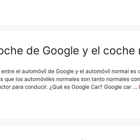
coche de Google y el coche
cia entre el automóvil de Google y el automóvil normal e
as que los automóviles normales son tanto normales com
ctor para conducir. ¿Qué es Google Car? Google car …