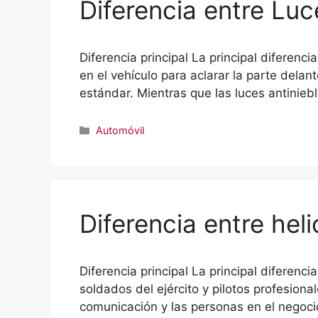
Diferencia entre Lu
Diferencia principal La principal diferenc
en el vehículo para aclarar la parte dela
estándar. Mientras que las luces antiniebl
Categorías
Automóvil
Diferencia entre hel
Diferencia principal La principal diferenci
soldados del ejército y pilotos profesion
comunicación y las personas en el negocio