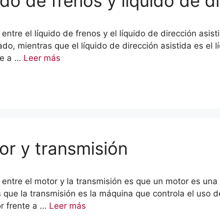
ido de frenos y líquido de d
 entre el líquido de frenos y el líquido de dirección asist
do, mientras que el líquido de dirección asistida es el
te a …
Leer más
or y transmisión
cia entre el motor y la transmisión es que un motor es u
 que la transmisión es la máquina que controla el uso d
r frente a …
Leer más