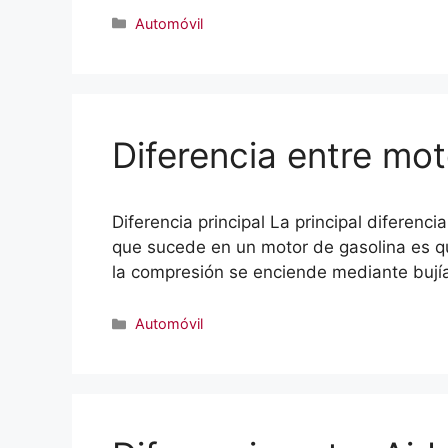
Categorías
Automóvil
Diferencia entre mot
Diferencia principal La principal diferenc
que sucede en un motor de gasolina es qu
la compresión se enciende mediante bují
Categorías
Automóvil