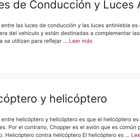
ces de Conducción y Luces A
ia entre las luces de conducción y las luces antiniebla es
ntera del vehículo y están destinadas a complementar las
a se utilizan para reflejar …
Leer más
icóptero y helicóptero
a entre helicóptero y helicóptero es que el helicóptero e
ales. Por el contrario, Chopper es el avión que es común
. Helicóptero contra helicóptero El helicóptero es …
Le