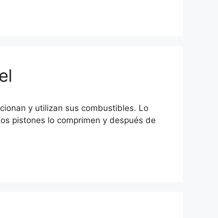
el
ncionan y utilizan sus combustibles. Lo
 los pistones lo comprimen y después de