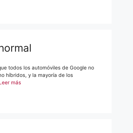
 normal
s que todos los automóviles de Google no
o híbridos, y la mayoría de los
Leer más