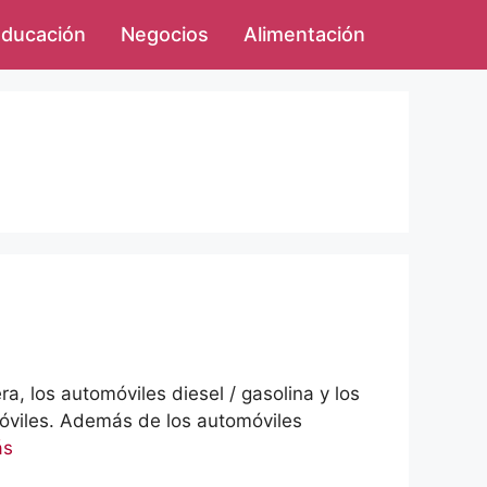
ducación
Negocios
Alimentación
a, los automóviles diesel / gasolina y los
omóviles. Además de los automóviles
ás