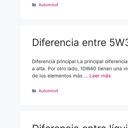
Categorías
Automóvil
Diferencia entre 5
Diferencia principal La principal diferen
a alta. Por otro lado, 10W40 tienen una 
de los elementos más …
Leer más
Categorías
Automóvil