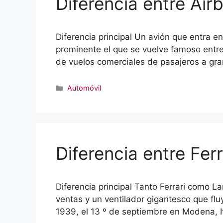
Diferencia entre Air
Diferencia principal Un avión que entra 
prominente el que se vuelve famoso entre
de vuelos comerciales de pasajeros a gr
Categorías
Automóvil
Diferencia entre Fer
Diferencia principal Tanto Ferrari como
ventas y un ventilador gigantesco que flu
1939, el 13 º de septiembre en Modena, It