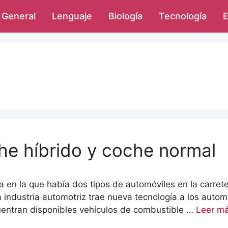
General
Lenguaje
Biología
Tecnología
E
che híbrido y coche normal
 en la que había dos tipos de automóviles en la carreter
a industria automotriz trae nueva tecnología a los aut
entran disponibles vehículos de combustible …
Leer m