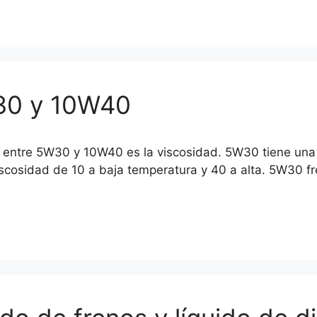
W30 y 10W40
cia entre 5W30 y 10W40 es la viscosidad. 5W30 tiene un
viscosidad de 10 a baja temperatura y 40 a alta. 5W30 f