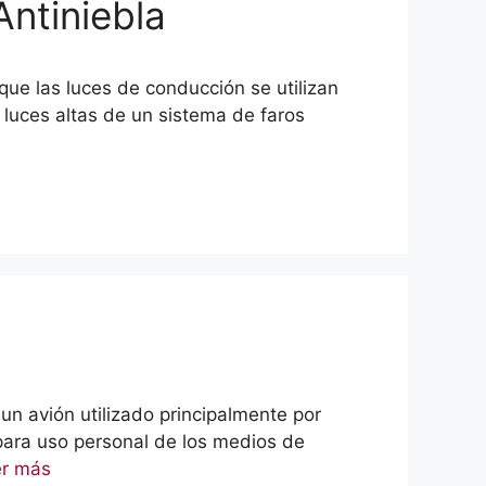
ntiniebla
 que las luces de conducción se utilizan
 luces altas de un sistema de faros
s un avión utilizado principalmente por
 para uso personal de los medios de
er más