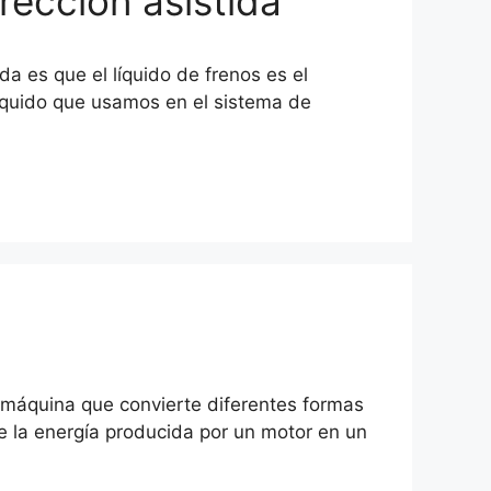
irección asistida
ida es que el líquido de frenos es el
 líquido que usamos en el sistema de
na máquina que convierte diferentes formas
e la energía producida por un motor en un