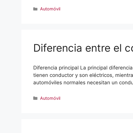
Categorías
Automóvil
Diferencia entre el 
Diferencia principal La principal diferen
tienen conductor y son eléctricos, mientr
automóviles normales necesitan un condu
Categorías
Automóvil