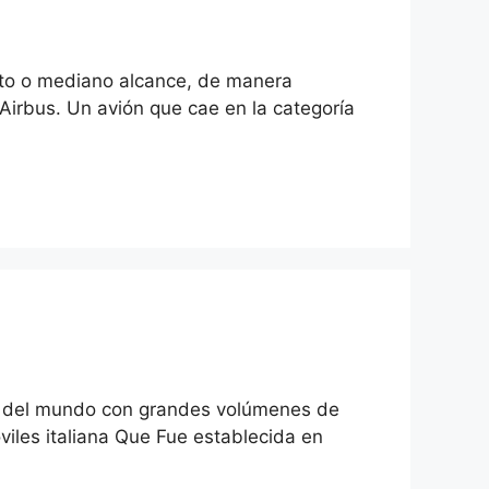
orto o mediano alcance, de manera
irbus. Un avión que cae en la categoría
as del mundo con grandes volúmenes de
viles italiana Que Fue establecida en