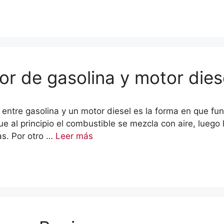
or de gasolina y motor dies
ia entre gasolina y un motor diesel es la forma en que fu
e al principio el combustible se mezcla con aire, luego
as. Por otro …
Leer más