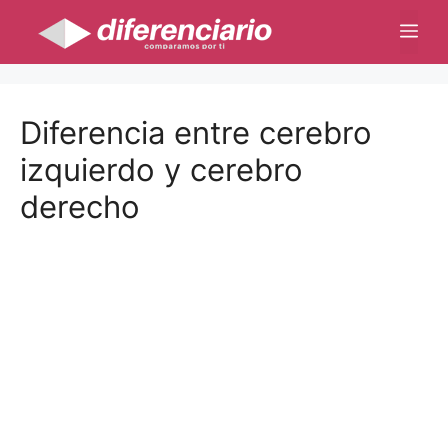
Saltar
Me
al
contenido
Diferencia entre cerebro
izquierdo y cerebro
derecho