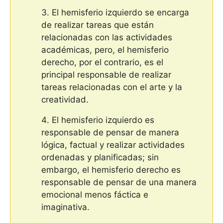
El hemisferio izquierdo se encarga
de realizar tareas que están
relacionadas con las actividades
académicas, pero, el hemisferio
derecho, por el contrario, es el
principal responsable de realizar
tareas relacionadas con el arte y la
creatividad.
El hemisferio izquierdo es
responsable de pensar de manera
lógica, factual y realizar actividades
ordenadas y planificadas; sin
embargo, el hemisferio derecho es
responsable de pensar de una manera
emocional menos fáctica e
imaginativa.