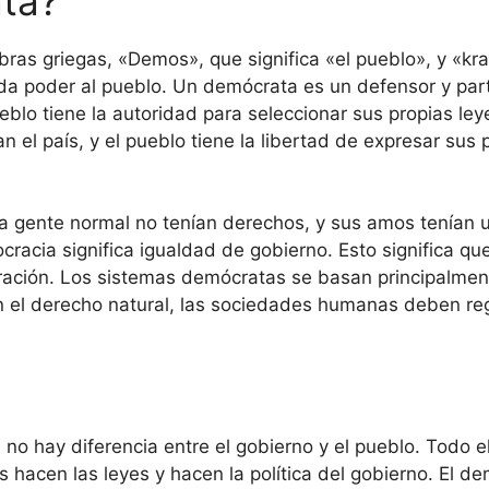
ta?
ras griegas, «Demos», que significa «el pueblo», y «krat
da poder al pueblo. Un demócrata es un defensor y par
eblo tiene la autoridad para seleccionar sus propias le
an el país, y el pueblo tiene la libertad de expresar sus 
 la gente normal no tenían derechos, y sus amos tenían
racia significa igualdad de gobierno. Esto significa q
tración. Los sistemas demócratas se basan principalmente
 En el derecho natural, las sociedades humanas deben reg
, no hay diferencia entre el gobierno y el pueblo. Todo 
 hacen las leyes y hacen la política del gobierno. El de