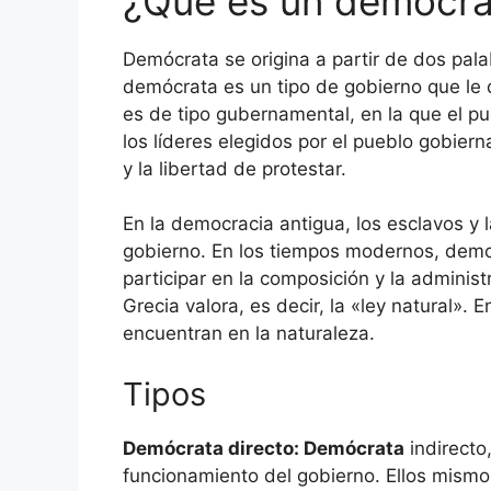
¿Qué es un demócra
Demócrata se origina a partir de dos palab
demócrata es un tipo de gobierno que le 
es de tipo gubernamental, en la que el pu
los líderes elegidos por el pueblo gobiern
y la libertad de protestar.
En la democracia antigua, los esclavos y
gobierno. En los tiempos modernos, democ
participar en la composición y la adminis
Grecia valora, es decir, la «ley natural».
encuentran en la naturaleza.
Tipos
Demócrata directo: Demócrata
indirecto
funcionamiento del gobierno. Ellos mismos