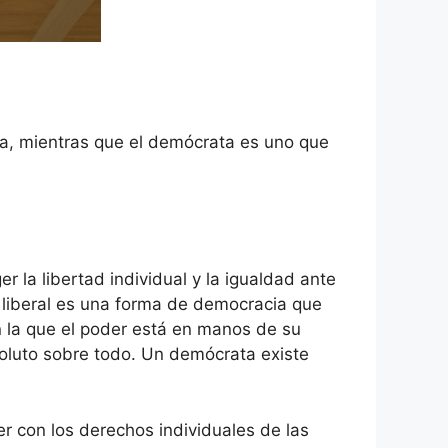
erta, mientras que el demócrata es uno que
r la libertad individual y la igualdad ante
Un liberal es una forma de democracia que
n la que el poder está en manos de su
soluto sobre todo. Un demócrata existe
r con los derechos individuales de las