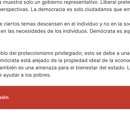
muestra solo un gobierno representativo. Liberal prete
 perspectivas. La democracia es solo ciudadanos que em
bre ciertos temas descansen en el individuo y no en la s
ra en las necesidades de los individuos. Demócrata es a
ueblo del proteccionismo privilegiado; esto se debe a u
mócrata está alejado de la propiedad ideal de la econo
también es una amenaza para el bienestar del estado. Li
e ayudar a los pobres.
sión