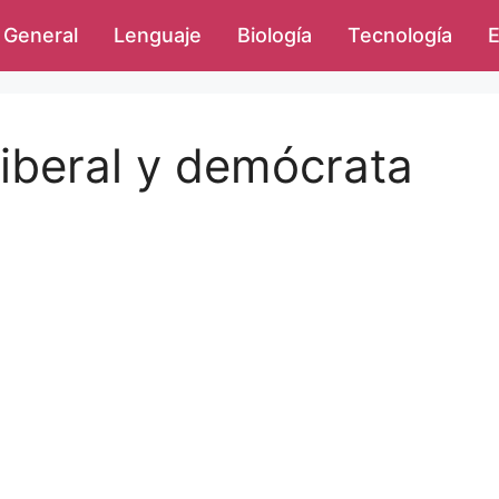
General
Lenguaje
Biología
Tecnología
E
liberal y demócrata