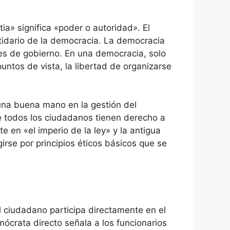
ia» significa «poder o autoridad». El
tidario de la democracia. La democracia
yes de gobierno. En una democracia, solo
puntos de vista, la libertad de organizarse
 una buena mano en la gestión del
ue todos los ciudadanos tienen derecho a
 en «el imperio de la ley» y la antigua
irse por principios éticos básicos que se
el ciudadano participa directamente en el
mócrata directo señala a los funcionarios