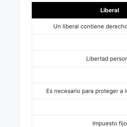
Liberal
Un liberal contiene derecho
Libertad perso
Es necesario para proteger a 
Impuesto fijo