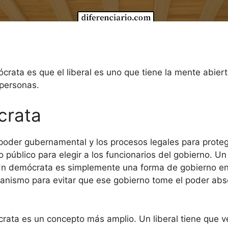
emócrata es que el liberal es uno que tiene la mente abi
 personas.
crata
l poder gubernamental y los procesos legales para protege
to público para elegir a los funcionarios del gobierno. 
l. Un demócrata es simplemente una forma de gobierno e
ecanismo para evitar que ese gobierno tome el poder ab
rata es un concepto más amplio. Un liberal tiene que ve