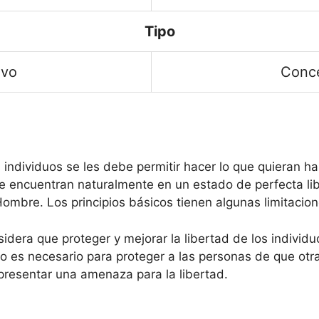
Tipo
ivo
Conc
 individuos se les debe permitir hacer lo que quieran ha
e encuentran naturalmente en un estado de perfecta lib
mbre. Los principios básicos tienen algunas limitacione
sidera que proteger y mejorar la libertad de los individuo
rno es necesario para proteger a las personas de que ot
presentar una amenaza para la libertad.