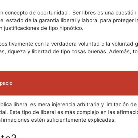
 un concepto de oportunidad
.
Ser libres es una cuestió
l estado de la garantía liberal y laboral para proteger 
 justificaciones de tipo hipnótico.
ositivamente con la verdadera voluntad o la voluntad gen
vas, riqueza y libertad de tipo cosas buenas. Además, to
opacio
ica liberal es mera injerencia arbitraria y limitación de l
odal. Este tipo de liberal es más complejo en las afirma
firmaciones estén suficientemente explicadas.