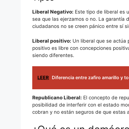
Liberal Negativo:
Este tipo de liberal es
sea que las ejerzamos o no. La garantía de
ciudadanos no se creen pánico entre sí sin
Liberal positivo:
Un liberal que se actúa p
positivo es libre con concepciones positi
siendo diferentes.
LEER
Diferencia entre zafiro amarillo y t
Republicano Liberal:
El concepto de republ
posibilidad de interferir con el estado m
cobran y no están seguros de que estas a