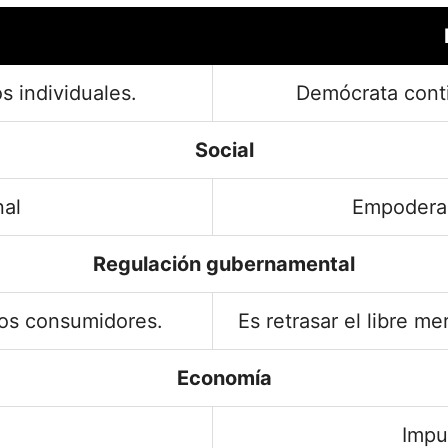
s individuales.
Demócrata conti
Social
nal
Empoderam
Regulación gubernamental
los consumidores.
Es retrasar el libre m
Economía
Impu