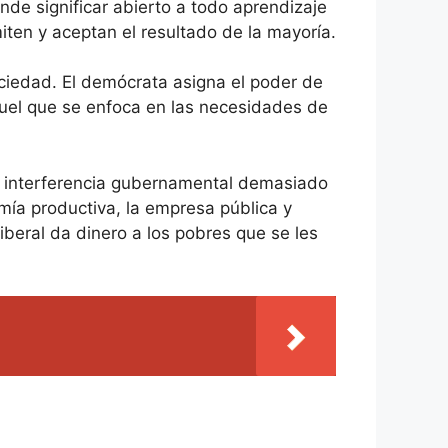
nde significar abierto a todo aprendizaje
iten y aceptan el resultado de la mayoría.
ociedad. El demócrata asigna el poder de
quel que se enfoca en las necesidades de
na interferencia gubernamental demasiado
mía productiva, la empresa pública y
beral da dinero a los pobres que se les