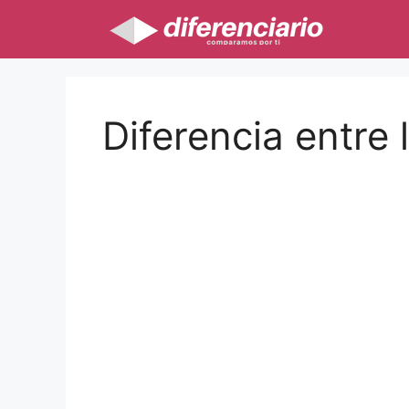
Saltar
al
contenido
Diferencia entre 