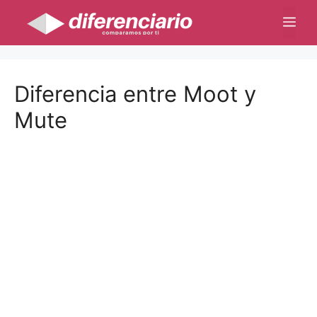
Saltar
Me
al
contenido
Diferencia entre Moot y
Mute