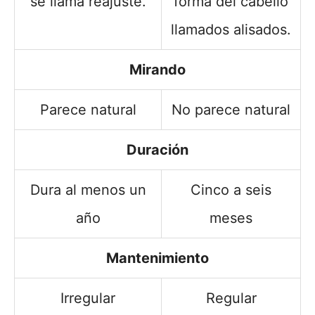
se llama reajuste.
forma del cabello
llamados alisados.
Mirando
Parece natural
No parece natural
Duración
Dura al menos un
Cinco a seis
año
meses
Mantenimiento
Irregular
Regular