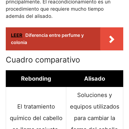
principalmente. El reacondicionamiento es un
procedimiento que requiere mucho tiempo
además del alisado.
LEER
Diferencia entre perfume y
colonia
Cuadro comparativo
Rebonding
Alisado
Soluciones y
El tratamiento
equipos utilizados
químico del cabello
para cambiar la