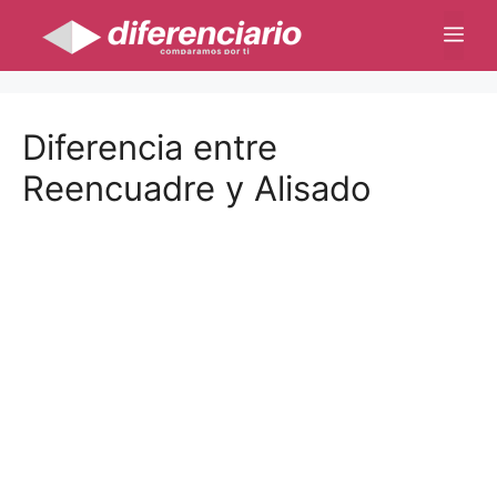
Saltar
Me
al
contenido
Diferencia entre
Reencuadre y Alisado