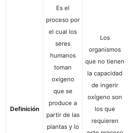
Es el
proceso por
el cual los
Los
seres
organismos
humanos
que no tienen
toman
la capacidad
oxígeno
de ingerir
que se
oxígeno son
produce a
Definición
los que
partir de las
requieren
plantas y lo
este proceso