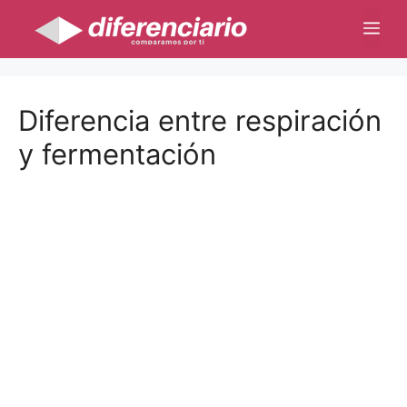
Saltar
Me
al
contenido
Diferencia entre respiración
y fermentación