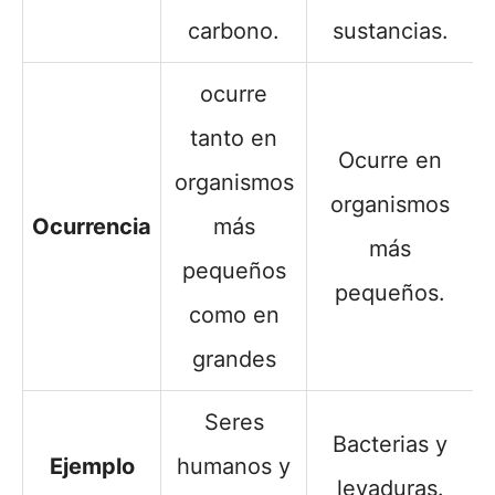
carbono.
sustancias.
ocurre
tanto en
Ocurre en
organismos
organismos
Ocurrencia
más
más
pequeños
pequeños.
como en
grandes
Seres
Bacterias y
Ejemplo
humanos y
levaduras.