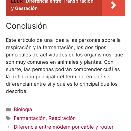
LEER
Diferencia entre Transpiración
y Gestación
Conclusión
Este artículo da una idea a las personas sobre la
respiración y la fermentación, los dos tipos
principales de actividades en los organismos, que
son muy comunes en animales y plantas. Con
suerte, las personas podrán comprender cuál es
la definición principal del término, en qué se
diferencian entre sí y qué es lo principal que los
describe.
Categorías
Biología
Etiquetas
Fermentación
,
Respiración
Diferencia entre módem por cable y router