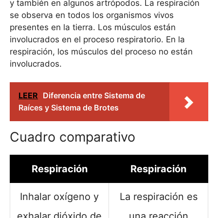
y también en algunos artrópodos. La respiración
se observa en todos los organismos vivos
presentes en la tierra. Los músculos están
involucrados en el proceso respiratorio. En la
respiración, los músculos del proceso no están
involucrados.
LEER
Diferencia entre Sistema de
Raíces y Sistema de Brotes
Cuadro comparativo
Respiración
Respiración
Inhalar oxígeno y
La respiración es
exhalar dióxido de
una reacción