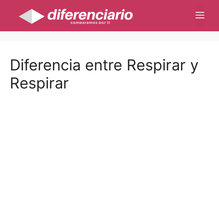
Saltar
Me
al
contenido
Diferencia entre Respirar y
Respirar