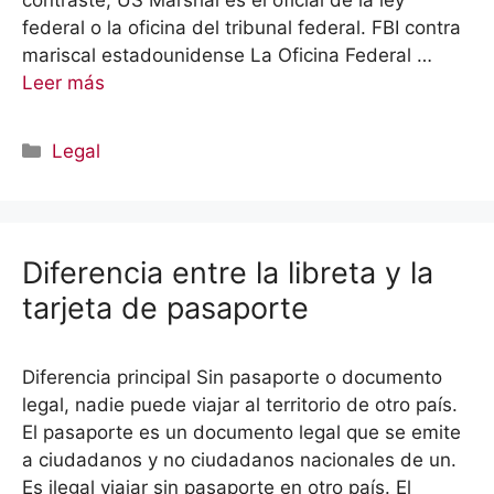
contraste, US Marshal es el oficial de la ley
federal o la oficina del tribunal federal. FBI contra
mariscal estadounidense La Oficina Federal …
Leer más
Categorías
Legal
Diferencia entre la libreta y la
tarjeta de pasaporte
Diferencia principal Sin pasaporte o documento
legal, nadie puede viajar al territorio de otro país.
El pasaporte es un documento legal que se emite
a ciudadanos y no ciudadanos nacionales de un.
Es ilegal viajar sin pasaporte en otro país. El