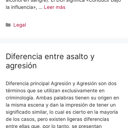
alcohol en sangre). El DUI significa «Conducir bajo
la influencia», …
Leer más
Categorías
Legal
Diferencia entre asalto y
agresión
Diferencia principal Agresión y Agresión son dos
términos que se utilizan exclusivamente en
criminología. Ambas palabras tienen su origen en
la misma escena y dan la impresión de tener un
significado similar, lo cual es cierto en la mayoría
de los casos, pero existen ligeras diferencias
entre ellas que, por lo tanto, se presentan